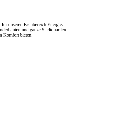
n für unseren Fachbereich Energie.
derbauten und ganze Stadtquartiere.
n Komfort bieten.