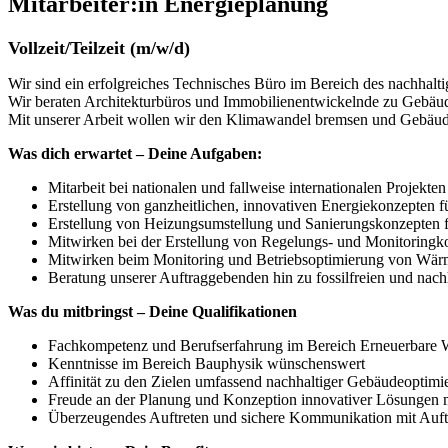
Mitarbeiter:in Energieplanung
Vollzeit/Teilzeit (m/w/d)
Wir sind ein erfolgreiches Technisches Büro im Bereich des nachhalti
Wir beraten Architekturbüros und Immobilienentwickelnde zu Gebäu
Mit unserer Arbeit wollen wir den Klimawandel bremsen und Gebäude 
Was dich erwartet – Deine Aufgaben:
Mitarbeit bei nationalen und fallweise internationalen Projekten
Erstellung von ganzheitlichen, innovativen Energiekonzepten f
Erstellung von Heizungsumstellung und Sanierungskonzepten 
Mitwirken bei der Erstellung von Regelungs- und Monitoringk
Mitwirken beim Monitoring und Betriebsoptimierung von Wä
Beratung unserer Auftraggebenden hin zu fossilfreien und na
Was du mitbringst – Deine Qualifikationen
Fachkompetenz und Berufserfahrung im Bereich Erneuerbare
Kenntnisse im Bereich Bauphysik wünschenswert
Affinität zu den Zielen umfassend nachhaltiger Gebäudeoptimi
Freude an der Planung und Konzeption innovativer Lösungen mit
Überzeugendes Auftreten und sichere Kommunikation mit Auf