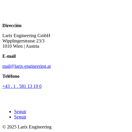
Dirección
Larix Engineering GmbH
Wipplingerstrasse 23/3
1010 Wien
| Austria
E-mail
mail@larix-engineering.at
Teléfono
+43 . 1 . 581 13 19 0
Seguir
Seguir
© 2025 Larix Engineering