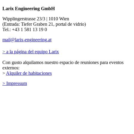
Larix Engineering GmbH
Wipplingerstrasse 23/3 | 1010 Wien
(Entrada: Tiefer Graben 21,
portal de vidrio
)
Tel.: +43 1 581 13 19 0
mail@larix-engineering.at
>
a la página del equipo Larix
Con gusto alquilamos nuestro espacio de reuniones para eventos
externos:
>
Alquiler de habitaciones
> Impressum