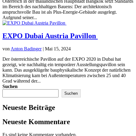
Österreich in der thailändischen Hauptstadt Bangkok setzt Standards
im Bereich des nachhaltigen Bauens: Der architektonisch
anspruchsvolle Bau ist als Plus-Energie-Gebäude ausgelegt.
Aufgrund seiner...
EXPO Dubai Austria Pavillon
von
Anton Badinger
|
Mai 15, 2024
Der österreichische Pavillon auf der EXPO 2020 in Dubai hat
gezeigt, wie nachhaltig ein temporärer Ausstellungspavillon sein
kann. Das ausgeklügelte bauphysikalische Konzept der natürlichen
Klimatisierung kam bei Außentemperaturen zwischen 25 und 40
Grad während der...
Suchen
Suchen
Neueste Beiträge
Neueste Kommentare
Es sind keine Kommentare vorhanden.