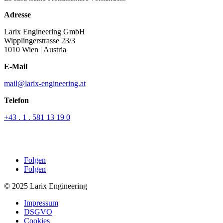
Adresse
Larix Engineering GmbH
Wipplingerstrasse 23/3
1010 Wien
| Austria
E-Mail
mail@larix-engineering.at
Telefon
+43 . 1 . 581 13 19 0
Folgen
Folgen
© 2025 Larix Engineering
Impressum
DSGVO
Cookies